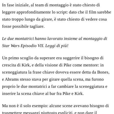
In fase iniziale, al team di montaggio è stato chiesto di
leggere approfonditamente lo script: dato che il film sarebbe
stato troppo lungo da girare, è stato chiesto di vedere cosa
fosse possibile tagliare.
Le due montatrici hanno lavorato insieme al montaggio di
Star Wars Episodio VII. Leggi di più!
Un primo scoglio da superare era suggerire il bisogno di
crescita di Kirk, e della visione di Pike come mentore: in
sceneggiatura la frase chiave doveva essere detta da Bones,
e Abrams stesso stava per girare quella scena, ma furono
proprio le due montatrici a far cambiare la sceneggiatura e
inserire la scena chiave al bar fra Pike e Kirk.
Ma non è il solo esempio: alcune scene avevano bisogno di
trasmettere messaggi piuttosto espliciti, e non dare il