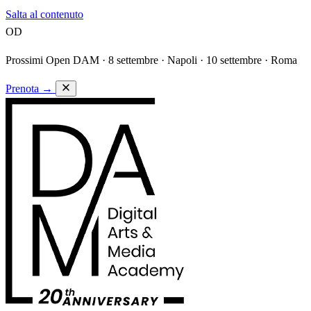
Salta al contenuto
OD
Prossimi Open DAM ·
8 settembre · Napoli · 10 settembre · Roma
Prenota
→