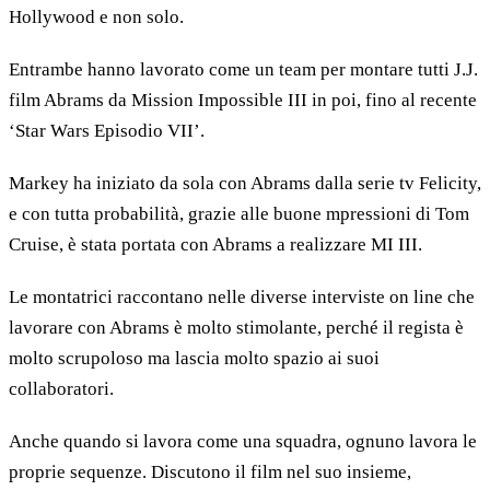
Hollywood e non solo.
Entrambe hanno lavorato come un team per montare tutti J.J.
film Abrams da Mission Impossible III in poi, fino al recente
‘Star Wars Episodio VII’.
Markey ha iniziato da sola con Abrams dalla serie tv Felicity,
e con tutta probabilità, grazie alle buone mpressioni di Tom
Cruise, è stata portata con Abrams a realizzare MI III.
Le montatrici raccontano nelle diverse interviste on line che
lavorare con Abrams è molto stimolante, perché il regista è
molto scrupoloso ma lascia molto spazio ai suoi
collaboratori.
Anche quando si lavora come una squadra, ognuno lavora le
proprie sequenze. Discutono il film nel suo insieme,