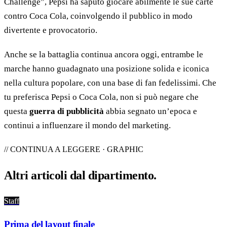
Challenge”, Pepsi ha saputo giocare abilmente le sue carte
contro Coca Cola, coinvolgendo il pubblico in modo
divertente e provocatorio.
Anche se la battaglia continua ancora oggi, entrambe le
marche hanno guadagnato una posizione solida e iconica
nella cultura popolare, con una base di fan fedelissimi. Che
tu preferisca Pepsi o Coca Cola, non si può negare che
questa
guerra di pubblicità
abbia segnato un’epoca e
continui a influenzare il mondo del marketing.
// CONTINUA A LEGGERE · GRAPHIC
Altri articoli dal
dipartimento
.
Staff
Prima del layout finale