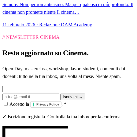
Sempre. Non per romanticismo. Ma per qualcosa di più profondo. Il
cinema non promette niente Il cinema…
11 febbraio 2026 · Redazione DAM Academy
// NEWSLETTER CINEMA
Resta aggiornato su
Cinema
.
Open Day, masterclass, workshop, lavori studenti, contenuti dai
docenti: tutto nella tua inbox, una volta al mese. Niente spam.
Iscrivimi →
Accetto la
.
*
Privacy Policy
✓ Iscrizione registrata. Controlla la tua inbox per la conferma.