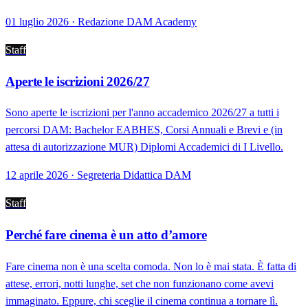
01 luglio 2026 · Redazione DAM Academy
Staff
Aperte le iscrizioni 2026/27
Sono aperte le iscrizioni per l'anno accademico 2026/27 a tutti i
percorsi DAM: Bachelor EABHES, Corsi Annuali e Brevi e (in
attesa di autorizzazione MUR) Diplomi Accademici di I Livello.
12 aprile 2026 · Segreteria Didattica DAM
Staff
Perché fare cinema è un atto d’amore
Fare cinema non è una scelta comoda. Non lo è mai stata. È fatta di
attese, errori, notti lunghe, set che non funzionano come avevi
immaginato. Eppure, chi sceglie il cinema continua a tornare lì.