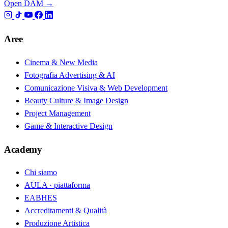
Open DAM →
Aree
Cinema & New Media
Fotografia Advertising & AI
Comunicazione Visiva & Web Development
Beauty Culture & Image Design
Project Management
Game & Interactive Design
Academy
Chi siamo
AULA · piattaforma
EABHES
Accreditamenti & Qualità
Produzione Artistica