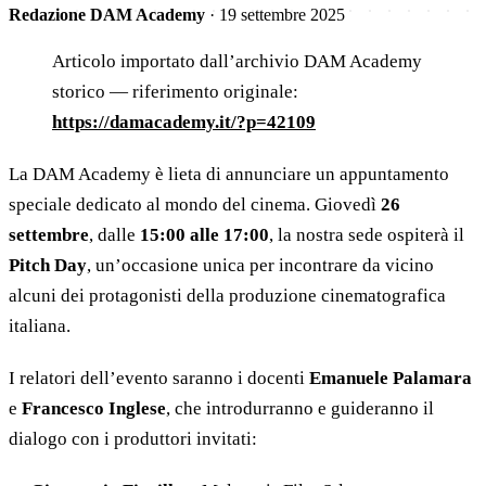
Redazione DAM Academy
·
19 settembre 2025
Articolo importato dall’archivio DAM Academy
storico — riferimento originale:
https://damacademy.it/?p=42109
La DAM Academy è lieta di annunciare un appuntamento
speciale dedicato al mondo del cinema. Giovedì
26
settembre
, dalle
15:00 alle 17:00
, la nostra sede ospiterà il
Pitch Day
, un’occasione unica per incontrare da vicino
alcuni dei protagonisti della produzione cinematografica
italiana.
I relatori dell’evento saranno i docenti
Emanuele Palamara
e
Francesco Inglese
, che introdurranno e guideranno il
dialogo con i produttori invitati: