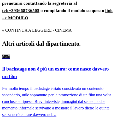
prenotarsi contattando la segreteria al
tel:+393668736505
o compilando il modulo su questo
link
–> MODULO
// CONTINUA A LEGGERE · CINEMA
Altri articoli dal
dipartimento
.
Staff
Il backstage non è più un extra: come nasce davvero
un film
Per molto tempo il backstage è stato considerato un contenuto
secondario, utile soprattutto per la promozione di un film una volta
concluse le riprese. Brevi interviste, immagini dal set e qualche
momento informale servivano a mostrare il lavoro dietro le quinte,
senza però entrare davvero nel…