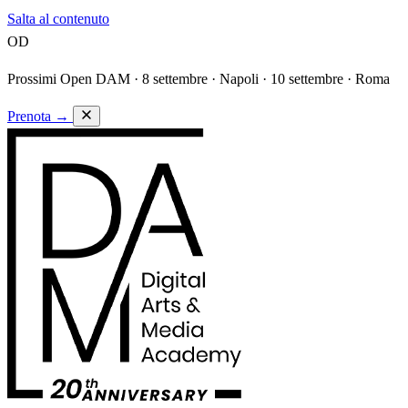
Salta al contenuto
OD
Prossimi Open DAM ·
8 settembre · Napoli · 10 settembre · Roma
Prenota
→