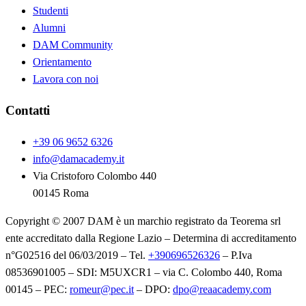
Studenti
Alumni
DAM Community
Orientamento
Lavora con noi
Contatti
+39 06 9652 6326
info@damacademy.it
Via Cristoforo Colombo 440
00145 Roma
Copyright © 2007 DAM è un marchio registrato da Teorema srl
ente accreditato dalla Regione Lazio – Determina di accreditamento
n°G02516 del 06/03/2019 – Tel.
+390696526326
– P.Iva
08536901005 – SDI: M5UXCR1 – via C. Colombo 440, Roma
00145 – PEC:
romeur@pec.it
– DPO:
dpo@reaacademy.com