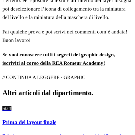
l’effetto. Per spostare la texture all’interno del layer bisogna
poi deselezionare l’icona di collegamento tra la miniatura
del livello e la miniatura della maschera di livello.
Fai qualche prova e poi scrivi nei commenti com’è andata!
Buon lavoro!
Se vuoi conoscere tutti i segreti del graphic design,
iscriviti al corso della REA Romeur Academy!
// CONTINUA A LEGGERE · GRAPHIC
Altri articoli dal
dipartimento
.
Staff
Prima del layout finale