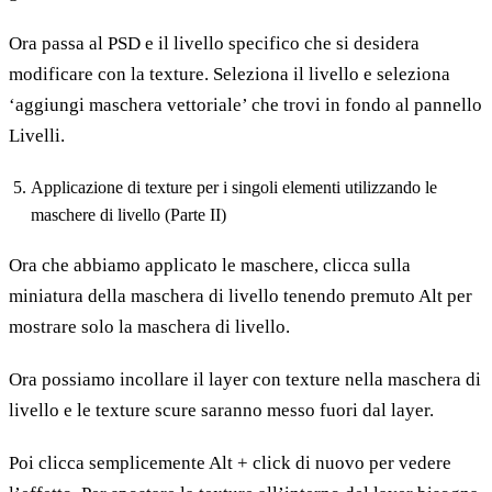
Ora passa al PSD e il livello specifico che si desidera
modificare con la texture. Seleziona il livello e seleziona
‘aggiungi maschera vettoriale’ che trovi in fondo al pannello
Livelli.
Applicazione di texture per i singoli elementi utilizzando le
maschere di livello (Parte II)
Ora che abbiamo applicato le maschere, clicca sulla
miniatura della maschera di livello tenendo premuto Alt per
mostrare solo la maschera di livello.
Ora possiamo incollare il layer con texture nella maschera di
livello e le texture scure saranno messo fuori dal layer.
Poi clicca semplicemente Alt + click di nuovo per vedere