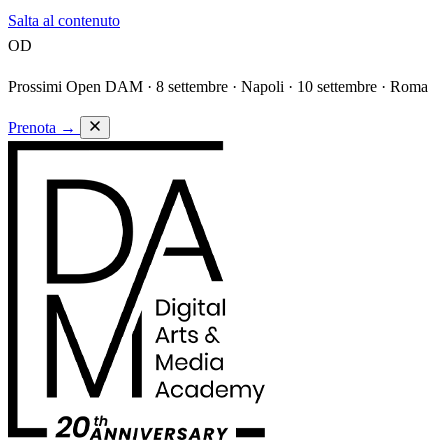
Salta al contenuto
OD
Prossimi Open DAM ·
8 settembre · Napoli · 10 settembre · Roma
Prenota
→