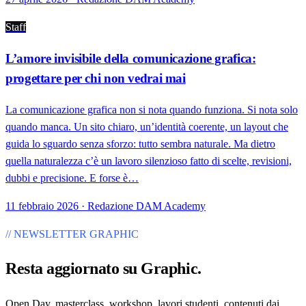
Staff
L’amore invisibile della comunicazione grafica:
progettare per chi non vedrai mai
La comunicazione grafica non si nota quando funziona. Si nota solo
quando manca. Un sito chiaro, un’identità coerente, un layout che
guida lo sguardo senza sforzo: tutto sembra naturale. Ma dietro
quella naturalezza c’è un lavoro silenzioso fatto di scelte, revisioni,
dubbi e precisione. E forse è…
11 febbraio 2026 · Redazione DAM Academy
// NEWSLETTER GRAPHIC
Resta aggiornato su
Graphic
.
Open Day, masterclass, workshop, lavori studenti, contenuti dai