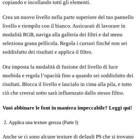
copiando e incollando tutti gli elementi.
Crea un nuovo livello nella parte superiore del tuo pannello
livello e riempilo con il bianco. Assicurati di lavorare in
modalità RGB, naviga alla galleria dei filtri e dal menu
seleziona grana pellicola. Regola i cursori finché non sei
soddisfatto dei risultati e applica il filtro.
Ora imposta la modalità di fusione del livello di luce
morbida e regola l’opacità fino a quando sei soddisfatto dei
risultati. Blocca il livello e lascialo in cima alla pila, e tutto
ciò che creerai sotto sarà influenzato dallo stesso filtro.
Vuoi abbinare le font in maniera impeccabile? Leggi qui!
Applica una texture grezza (Parte I)
Anche se ci sono alcune texture di default PS che si trovano