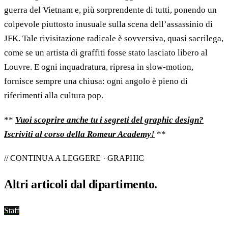
guerra del Vietnam e, più sorprendente di tutti, ponendo un
colpevole piuttosto inusuale sulla scena dell’assassinio di
JFK. Tale rivisitazione radicale è sovversiva, quasi sacrilega,
come se un artista di graffiti fosse stato lasciato libero al
Louvre. E ogni inquadratura, ripresa in slow-motion,
fornisce sempre una chiusa: ogni angolo è pieno di
riferimenti alla cultura pop.
**
Vuoi scoprire anche tu i segreti del graphic design?
Iscriviti al corso della Romeur Academy!
**
// CONTINUA A LEGGERE · GRAPHIC
Altri articoli dal
dipartimento
.
Staff