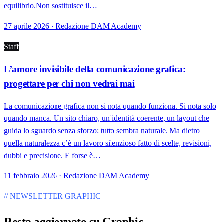
equilibrio.Non sostituisce il…
27 aprile 2026 · Redazione DAM Academy
Staff
L’amore invisibile della comunicazione grafica:
progettare per chi non vedrai mai
La comunicazione grafica non si nota quando funziona. Si nota solo
quando manca. Un sito chiaro, un’identità coerente, un layout che
guida lo sguardo senza sforzo: tutto sembra naturale. Ma dietro
quella naturalezza c’è un lavoro silenzioso fatto di scelte, revisioni,
dubbi e precisione. E forse è…
11 febbraio 2026 · Redazione DAM Academy
// NEWSLETTER GRAPHIC
Resta aggiornato su
Graphic
.