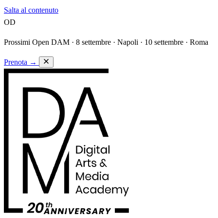
Salta al contenuto
OD
Prossimi Open DAM ·
8 settembre · Napoli · 10 settembre · Roma
Prenota
→