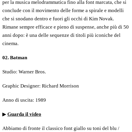
per la musica melodrammatica fino alla font marcata, che si
conclude con il movimento delle forme a spirale e modelli
che si snodano dentro e fuori gli occhi di Kim Novak.
Rimane sempre efficace e pieno di suspense, anche più di 50
anni dopo: è una delle sequenze di titoli più iconiche del
cinema.
02. Batman
Studio: Warner Bros.
Graphic Designer: Richard Morrison
Anno di uscita: 1989
▶
Guarda il video
Abbiamo di fronte il classico font giallo su toni del blu /