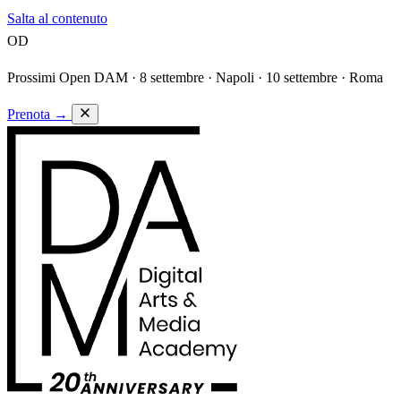
Salta al contenuto
OD
Prossimi Open DAM ·
8 settembre · Napoli · 10 settembre · Roma
Prenota
→