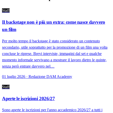
Staff
Il backstage non è più un extra: come nasce davvero
un film
Per molto tempo il backstage è stato considerato un contenuto
secondario, utile soprattutto per la promozione di un film una volta
concluse le riprese. Brevi interviste, immagini dal set e qualche
momento informale servivano a mostrare il lavoro dietro le quinte,
senza però entrare davvero nel…
01 luglio 2026 · Redazione DAM Academy
Staff
Aperte le iscrizioni 2026/27
Sono aperte le iscrizioni per l'anno accademico 2026/27 a tutti i