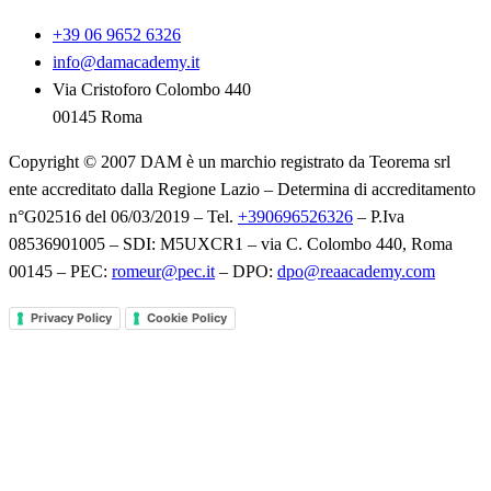
+39 06 9652 6326
info@damacademy.it
Via Cristoforo Colombo 440
00145 Roma
Copyright © 2007 DAM è un marchio registrato da Teorema srl
ente accreditato dalla Regione Lazio – Determina di accreditamento
n°G02516 del 06/03/2019 – Tel.
+390696526326
– P.Iva
08536901005 – SDI: M5UXCR1 – via C. Colombo 440, Roma
00145 – PEC:
romeur@pec.it
– DPO:
dpo@reaacademy.com
Privacy Policy
Cookie Policy