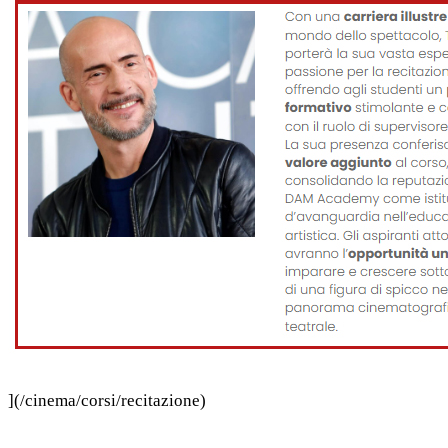
](/cinema/corsi/recitazione)