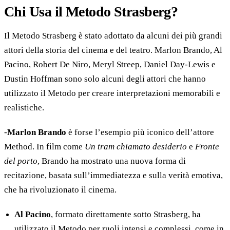
Chi Usa il Metodo Strasberg?
Il Metodo Strasberg è stato adottato da alcuni dei più grandi
attori della storia del cinema e del teatro. Marlon Brando, Al
Pacino, Robert De Niro, Meryl Streep, Daniel Day-Lewis e
Dustin Hoffman sono solo alcuni degli attori che hanno
utilizzato il Metodo per creare interpretazioni memorabili e
realistiche.
-
Marlon Brando
è forse l’esempio più iconico dell’attore
Method. In film come
Un tram chiamato desiderio
e
Fronte
del porto
, Brando ha mostrato una nuova forma di
recitazione, basata sull’immediatezza e sulla verità emotiva,
che ha rivoluzionato il cinema.
Al Pacino
, formato direttamente sotto Strasberg, ha
utilizzato il Metodo per ruoli intensi e complessi, come in