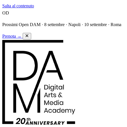
Salta al contenuto
OD
Prossimi Open DAM ·
8 settembre · Napoli · 10 settembre · Roma
Prenota
→